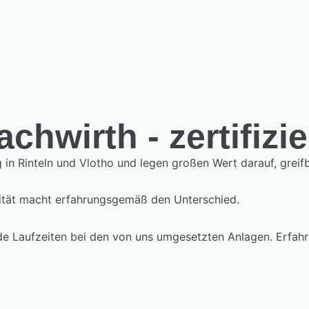
chwirth - zertifizi
g in Rinteln und Vlotho und legen großen Wert darauf, greif
alität macht erfahrungsgemäß den Unterschied.
de Laufzeiten bei den von uns umgesetzten Anlagen. Erfah