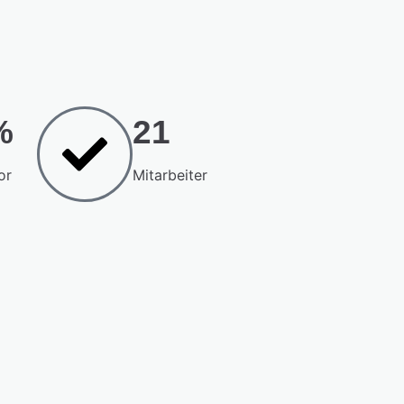
%
21
or
Mitarbeiter