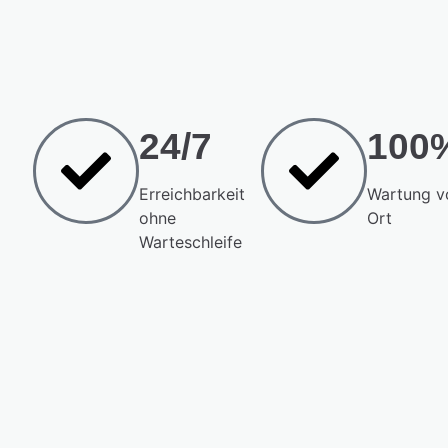
24/7
100
Erreichbarkeit
Wartung v
ohne
Ort
Warteschleife