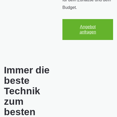
Budget.
Angebot
anfragen
Immer die
beste
Technik
zum
besten