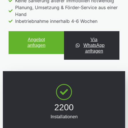
Keine Sanierung älterer Immobilien notwendig
Planung, Umsetzung & Förder-Service aus einer
Hand
Inbetriebnahme innerhalb 4-6 Wochen
Angebot
Via
anfragen
WhatsApp
anfragen
2200
Installationen